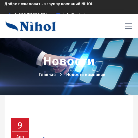
Добро пожаловать в группу компаний NIHOL
(+998 71) 208 5844
info@nihol.uz
Новости
Главная
Новости компании
9
Апр