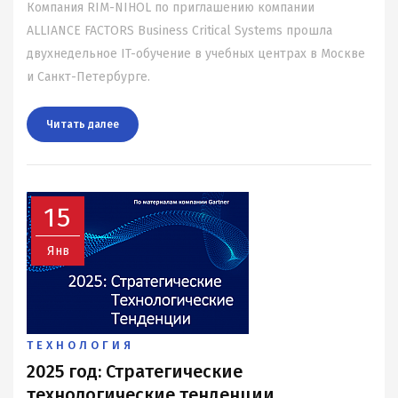
Компания RIM-NIHOL по приглашению компании
ALLIANCE FACTORS Business Critical Systems прошла
двухнедельное IT-обучение в учебных центрах в Москве
и Санкт-Петербурге.
Читать далee
15
Янв
ТЕХНОЛОГИЯ
2025 год: Стратегические
технологические тенденции