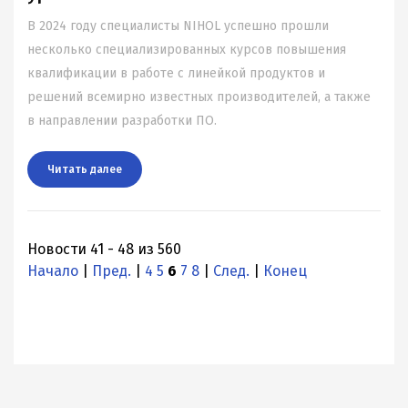
В 2024 году специалисты NIHOL успешно прошли
несколько специализированных курсов повышения
квалификации в работе с линейкой продуктов и
решений всемирно известных производителей, а также
в направлении разработки ПО.
Читать далee
Новости 41 - 48 из 560
Начало
|
Пред.
|
4
5
6
7
8
|
След.
|
Конец