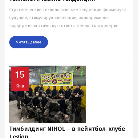
Стратегические технологические тенденции формируют
будущее, стимулируя инновации, одновременно
поддерживая этическую ответственность и доверие.
Читать далee
15
Янв
Тимбилдинг NIHOL – в пейнтбол-клубе
Legion