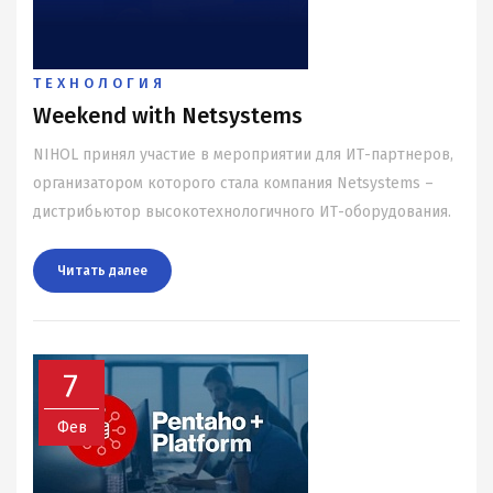
ТЕХНОЛОГИЯ
Weekend with Netsystems
NIHOL принял участие в мероприятии для ИТ-партнеров,
организатором которого стала компания Netsystems –
дистрибьютор высокотехнологичного ИТ-оборудования.
Читать далee
7
Фев