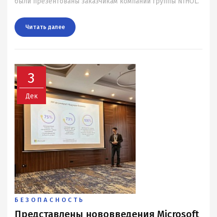
были презентованы заказчикам компаний группы NIHOL.
Читать далee
3
Дек
БЕЗОПАСНОСТЬ
Представлены нововведения Microsoft