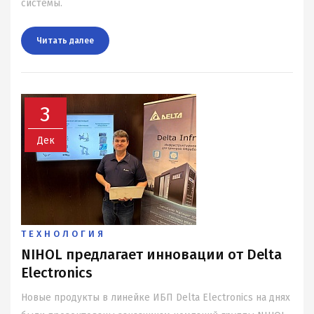
системы.
Читать далee
3
Дек
ТЕХНОЛОГИЯ
NIHOL предлагает инновации от Delta
Electronics
Новые продукты в линейке ИБП Delta Electronics на днях