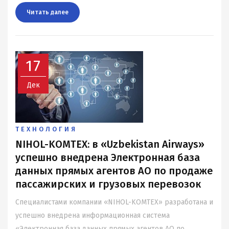
Читать далee
17
Дек
ТЕХНОЛОГИЯ
NIHOL-KOMTEX: в «Uzbekistan Airways»
успешно внедрена Электронная база
данных прямых агентов АО по продаже
пассажирских и грузовых перевозок
Специалистами компании «NIHOL-KOMTEX» разработана и
успешно внедрена информационная система
«Электронная база данных прямых агентов АО по