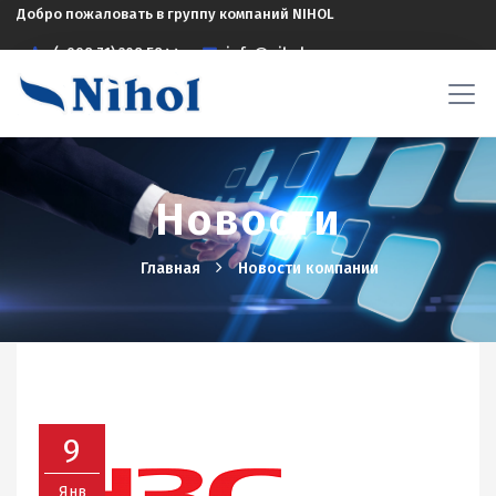
Добро пожаловать в группу компаний NIHOL
(+998 71) 208 5844
info@nihol.uz
Новости
Главная
Новости компании
9
Янв