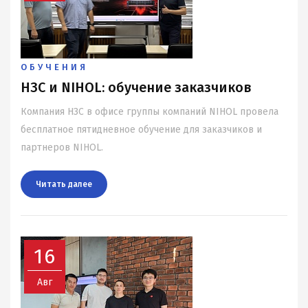
ОБУЧЕНИЯ
НЗС и NIHOL: обучение заказчиков
Компания НЗС в офисе группы компаний NIHOL провела
бесплатное пятидневное обучение для заказчиков и
партнеров NIHOL.
Читать далee
16
Авг