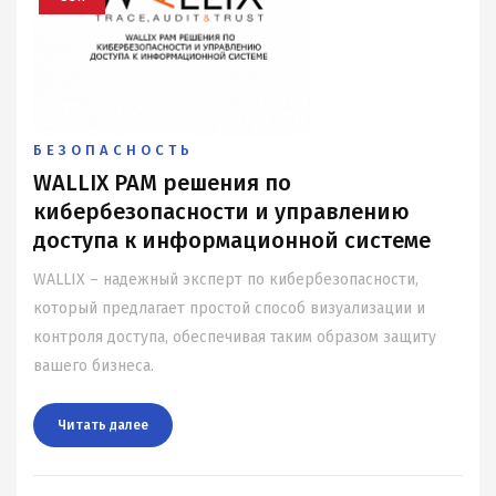
БЕЗОПАСНОСТЬ
WALLIX PAM решения по
кибербезопасности и управлению
доступа к информационной системе
WALLIX – надежный эксперт по кибербезопасности,
который предлагает простой способ визуализации и
контроля доступа, обеспечивая таким образом защиту
вашего бизнеса.
Читать далee