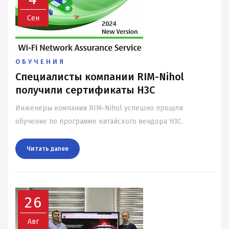
Сен
ОБУЧЕНИЯ
Специалисты компании RIM-Nihol
получили сертификаты H3C
Инженеры компании RIM-Nihol успешно прошли
обучение по программе китайского вендора H3C.
Читать далee
26
Авг