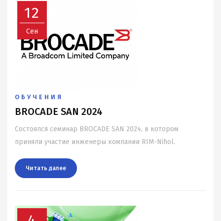
12
Сен
ОБУЧЕНИЯ
BROCADE SAN 2024
Состоялся семинар BROCADE SAN 2024, в котором
приняли участие инженеры компании RIM-Nihol.
Читать далee
4