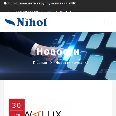
Добро пожаловать в группу компаний NIHOL
(+998 71) 208 5844
info@nihol.uz
Новости
Главная
Новости компании
30
Сен