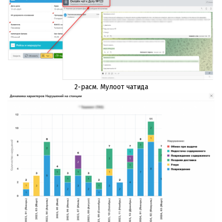
2-расм. Мулоқот чатида