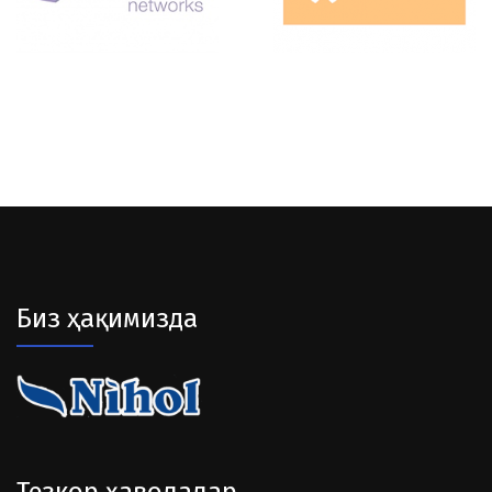
Биз ҳақимизда