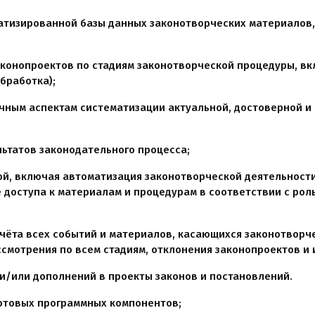
атизированной базы данных законотворческих материалов
аконопроектов по стадиям законотворческой процедуры, в
бработка);
ичным аспектам систематизации актуальной, достоверной 
льтатов законодательного процесса;
й, включая автоматизация законотворческой деятельност
 доступа к материалам и процедурам в соответствии с рол
учёта всех событий и материалов, касающихся законотворч
смотрения по всем стадиям, отклонения законопроектов и их 
и/или дополнений в проекты законов и постановлений.
отовых программных компонентов;