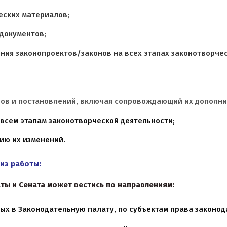
еских материалов;
документов;
ния законопроектов/законов на всех этапах законотворче
нов и постановлений, включая сопровождающий их дополни
 всем этапам законотворческой деятельности;
ию их изменений.
лиз работы:
ты и Сената может вестись по направлениям:
ых в Законодательную палату, по субъектам права законо