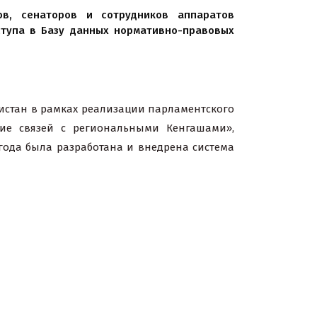
ов, сенаторов и сотрудников аппаратов
ступа в Базу данных нормативно-правовых
истан в рамках реализации парламентского
тие связей с региональными Кенгашами»,
 года была разработана и внедрена система