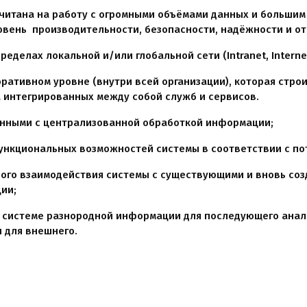
считана на работу с огромными объёмами данных и большим 
овень производительности, безопасности, надёжности и от
еделах локальной и/или глобальной сети (Intranet, Internet
оративном уровне (внутри всей организации), которая стр
а интегрированных между собой служб и сервисов.
анными с централизованной обработкой информации;
ункциональных возможностей системы в соответствии с по
ого взаимодействия системы с существующими и вновь со
ии;
 системе разнородной информации для последующего анали
и для внешнего.