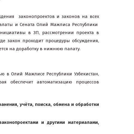
ждения законопроектов и законов на всех
палаты и Сената Олий Мажлиса Республики
инициативы в ЗП, рассмотрении проекта в
где закон проходит процедуры обсуждения,
ется на доработку в нижнюю палату.
ю в Олий Мажлисе Республики Узбекистан,
рая обеспечит автоматизацию процессов
анения, учёта, поиска, обмена и обработки
законопроектами и другими материалами,