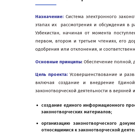
Назначение:
Система электронного законо
этапах их рассмотрения и обсуждения в 
Узбекистан, начиная от момента поступл
первом, втором и третьем чтениях, его д
одобрения или отклонения, и соответствен
Основные принципы
: Обеспечение полной,
Цель проекта:
Усовершенствование и разви
включая создание и внедрение Единой 
законотворческой деятельности в верхней 
с
оздание единого информационного прос
законотворческих материалов;
организацию законотворческого докум
относящимися к законотворческой деяте