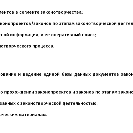
ментов в сегменте законотворчества;
конопроектов/законов по этапам законотворческой деятел
ной информации, и её оперативный поиск;
нотворческого процесса.
ование и ведение единой базы данных документов закон
 о прохождении законопроектов и законов по этапам закон
язанных с законотворческой деятельностью;
орческим материалам.