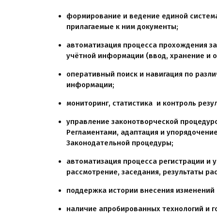
формирование и ведение единой систем
прилагаемые к ним документы;
автоматизация процесса прохождения з
учётной информации (ввод, хранение и о
оперативный поиск и навигация по разл
информации;
мониторинг, статистика и контроль резу
управление законотворческой процедуро
Регламентами, адаптация и упорядочение
Законодательной процедуры;
автоматизация процесса регистрации и 
рассмотрение, заседания, результаты рас
поддержка истории внесения изменений 
наличие апробированных технологий и г