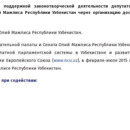
 поддержкой законотворческой деятельности депутат
й Мажлиса Республики Узбекистан через организацию до
Олий Мажлиса Республики Узбекистан.
ательной палаты и Сената Олий Мажлиса Республики Узбек
латной парламентской системы в Узбекистане и разви
и Европейского Союза (
www.ncu.uz
), в феврале-июле 2015
лисе Республики Узбекистан.
 при содействии: