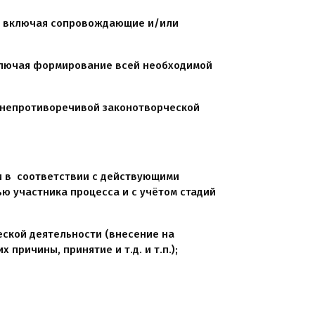
, включая сопровождающие и/или
ключая формирование всей необходимой
и непротиворечивой законотворческой
и в соответствии с действующими
ью участника процесса и с учётом стадий
еской деятельности (внесение на
причины, принятие и т.д. и т.п.);