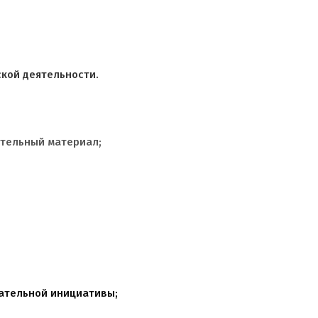
ской деятельности.
тельный материал;
дательной инициативы;