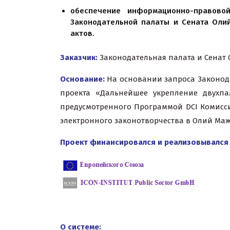
обеспечение информационно-правовой
Законодательной палаты и Сената Оли
актов.
Заказчик:
Законодательная палата и Сенат 
Основание:
На основании запроса Законод
проекта «Дальнейшее укрепление двухпа
предусмотренного Программой DCI Комисси
электронного законотворчества в Олий Маж
Проект финансировался и реализовывался
О системе: