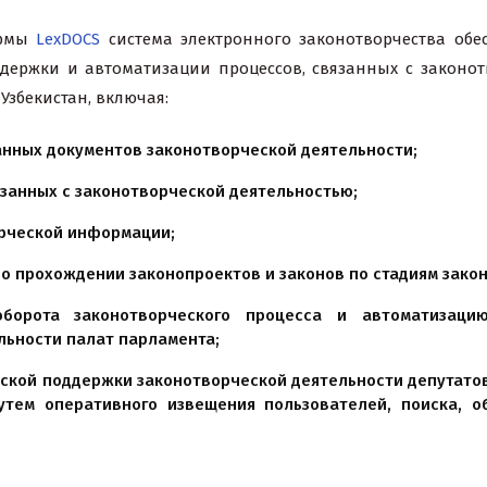
ормы
LexDOCS
система электронного законотворчества обе
держки и автоматизации процессов, связанных с законо
Узбекистан, включая:
нных документов законотворческой деятельности;
язанных с законотворческой деятельностью;
орческой информации
;
 о прохождении законопроектов и законов по стадиям зако
ооборота законотворческого процесса и автоматизац
льности палат парламента;
кой поддержки законотворческой деятельности депутатов
утем оперативного извещения пользователей, поиска, 