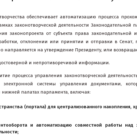
творчества обеспечивает автоматизацию процесса прохо
рамках законотворческой деятельности Законодательной 
ения законопроекта от субъекта права законодательной 
оработки, отклонении или принятии и отправки в Сенат, 
но направляется на утверждение Президенту, или возвраща
 достоверной и непротиворечивой информации.
тие процесса управления законотворческой деятельность
электронной системы управления документами, кото
и нижней палатах парламента, включая:
транства (портала) для централизованного накопления, хр
ентооборота и автоматизацию совместной работы над 
льности;