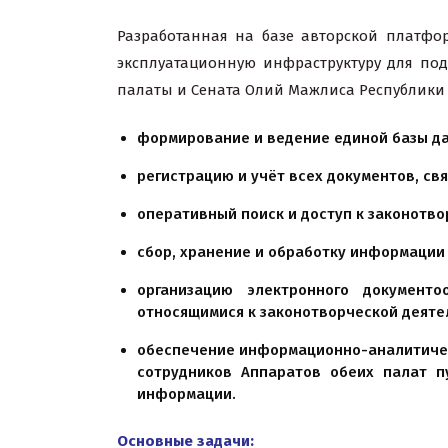
Разработанная на базе авторской платф
эксплуатационную инфраструктуру для под
палаты и Сената Олий Мажлиса Республики 
формирование и ведение единой базы да
регистрацию и учёт всех документов, св
оперативный поиск и доступ к законотв
сбор, хранение и обработку информации
организацию электронного документ
относящимися к законотворческой деяте
обеспечение информационно-аналитичес
сотрудников Аппаратов обеих палат п
информации.
Основные задачи: