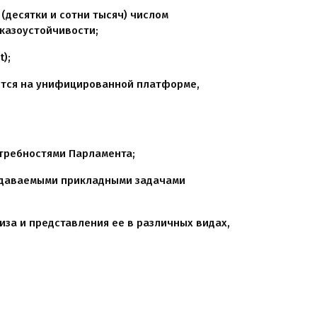
(десятки и сотни тысяч) числом
казоустойчивости;
);
оится на унифицированной платформе,
требностями Парламента;
здаваемыми прикладными задачами
за и представления ее в различных видах,