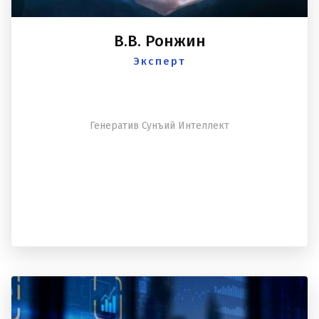
В.В. Ронжин
Эксперт
Генератив Сунъий Интеллект