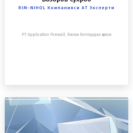
RIM-NIHOL Компанияси АТ Эксперти
PT Application Firewall, билан ботлардан ҳимоя