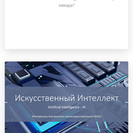
нимада?