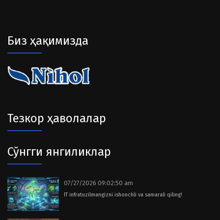
Биз ҳақимизда
Тезкор ҳаволалар
Сўнгги янгиликлар
07/27/2026 09:02:50 am
IT infratuzilmangizni ishonchli va samarali qiling!