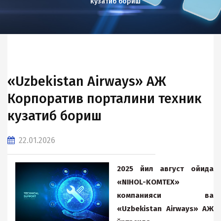
кузатиб бориш
«Uzbekistan Airways» АЖ
Корпоратив порталини техник
кузатиб бориш
22.01.2026
2025 йил август ойида
«NIHOL-KOMTEX»
компанияси ва
«Uzbekistan Airways» АЖ