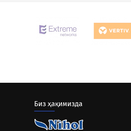
Биз ҳақимизда