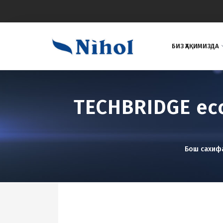
БИЗ ҲАҚИМИЗДА
TECHBRIDGE ec
Бош сахиф