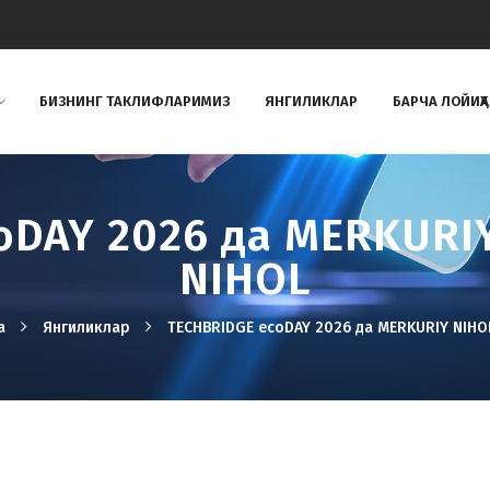
БИЗНИНГ ТAКЛИФЛAРИМИЗ
ЯНГИЛИКЛАР
БАРЧА ЛОЙИҲ
oDAY 2026 да MERKURIY
NIHOL
а
Янгиликлар
TECHBRIDGE ecoDAY 2026 да MERKURIY NIHO