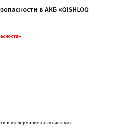
зопасности в АКБ «QISHLOQ
асности»
ю
ости в информационных системах