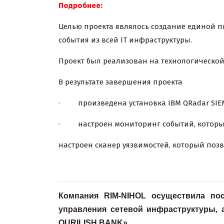
Подробнее:
Целью проекта являлось создание единой п
события из всей IT инфраструктуры.
Проект был реализован на технологической
В результате завершения проекта
· произведена установка IBM QRadar SIEM
· настроен мониторинг событий, который
настроен сканер уязвимостей, который поз
Компания RIM-NIHOL осуществила по
управления сетевой инфраструктуры, 
QURILISH BANK».