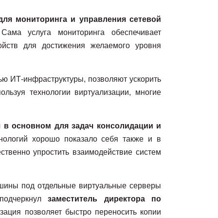
для мониторинга и управления сетевой
 Сама у
слуга мониторинга обеспечивает
ойств для достижения желаемого уровня
тью ИТ-инфраструктуры, позволяют ускорить
ользуя технологии виртуализации, многие
 в основном для задач консолидации и
нологий хорошо показало себя также и в
ественно упростить взаимодействие систем
ашины под отдельные виртуальные серверы
 подчеркнул
заместитель директора по
зация позволяет быстро переносить копии