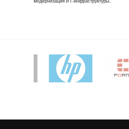
модернизация ИТ-инфраструктуры.