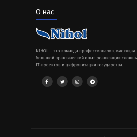
О нас
NIHOL – это команда профессионалов, имеющая
большой практический опыт реализации сложн
IT-проектов и цифровизации государства.