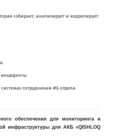
орая собирает, анализирует и коррелирует
а.
 инциденты.
системах сотрудникам ИБ отдела.
ного обеспечения для мониторинга и
ной инфраструктуры
для АКБ «QISHLOQ