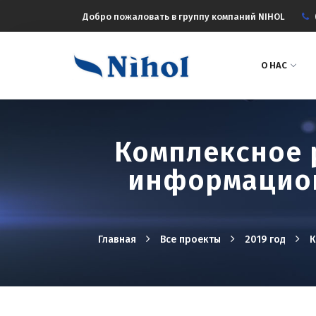
Добро пожаловать в группу компаний NIHOL
О НАС
Комплексное 
информацион
Главная
Все проекты
2019 год
К