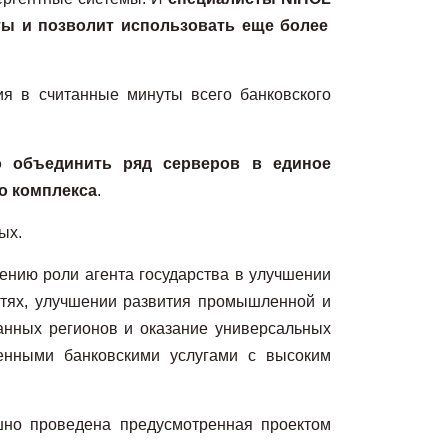
ты и позволит использовать еще более
ия в считанные минуты всего банковского
 объединить ряд серверов в единое
о комплекса
.
ых.
ению роли агента государства в улучшении
стях, улучшении развития промышленной и
анных регионов и оказание универсальных
менными банковскими услугами с высоким
но проведена предусмотренная проектом