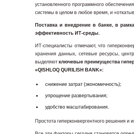
установленного программного обеспечения 
системы в целом в любое время, и «откаты
Поставка и внедрение в банке, в рамк
эффективность ИТ-среды.
ИТ-специалисты отмечают, что гиперконв
хранения данных, сетевые ресурсы, цент
выделяют
ключевые преимущества гипер
«QISHLOQ QURILISH BANK»:
снижение затрат (экономичность);
упрощение развертывания;
удобство масштабирования.
Простота гиперконвергентного решения и и
Все эти факторы сегодня становятся опре