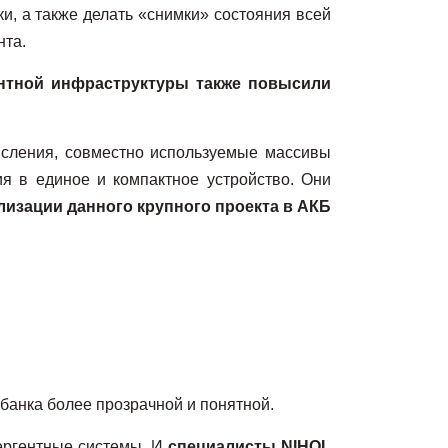
и, а также делать «снимки» состояния всей
нта.
ентной инфраструктуры также повысили
исления, совместно используемые массивы
я в единое и компактное устройство. Они
изации данного крупного проекта в АКБ
банка более прозрачной и понятной.
ергентные системы. И
специалисты
NIHOL