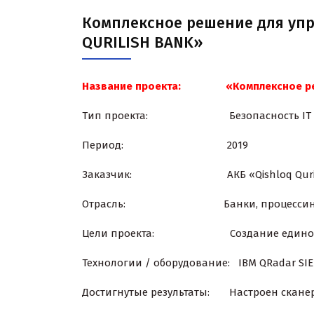
Комплексное решение для уп
QURILISH BANK»
Название проекта: «Комплексное реше
Тип проекта: Безопасность IT
Период: 2019
Заказчик: АКБ «Qishloq Qurilish 
Отрасль: Банки, процессинго
Цели проекта: Создание единой плат
Технологии / оборудование: IBM QRadar SI
Достигнутые результаты: Настроен сканер