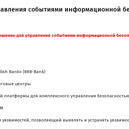
равления событиями информационной бе
ние для управления событиями информационной безоп
Bank» (BRB-Bank)
вые центры
формы для комплексного управления безопасность
EM
 уязвимостей, позволяющий выявлять и устранять уязвим