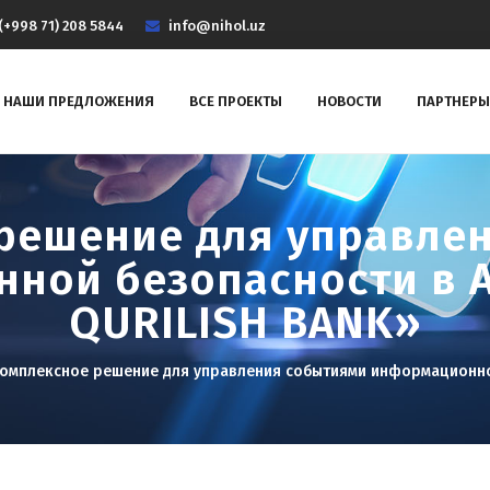
(+998 71) 208 5844
info@nihol.uz
НАШИ ПРЕДЛОЖЕНИЯ
ВСЕ ПРОЕКТЫ
НОВОСТИ
ПАРТНЕРЫ
решение для управле
ной безопасности в 
QURILISH BANK»
омплексное решение для управления событиями информационной