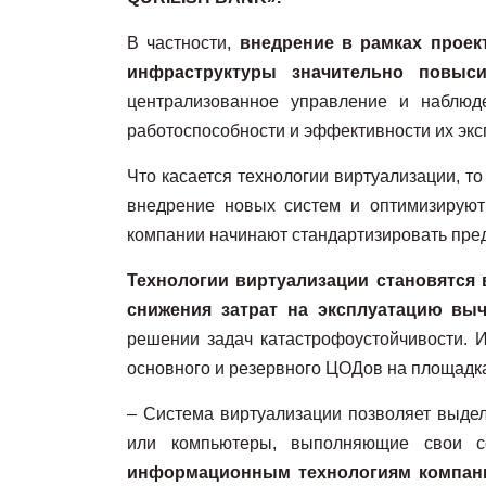
В частности,
внедрение в рамках проек
инфраструктуры значительно повыс
централизованное управление и наблюд
работоспособности и эффективности их э
Что касается технологии виртуализации, т
внедрение новых систем и оптимизируют 
компании начинают стандартизировать пре
Технологии виртуализации становятся
снижения затрат на эксплуатацию вы
решении задач катастрофоустойчивости. И
основного и резервного ЦОДов на площадках
– Система виртуализации позволяет выде
или компьютеры, выполняющие свои с
информационным технологиям компа