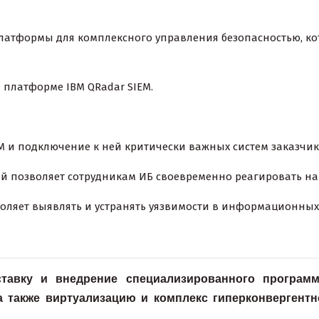
латформы для комплексного управления безопасностью, кот
 платформе IBM QRadar SIEM.
 и подключение к ней критически важных систем заказчик
 позволяет сотрудникам ИБ своевременно реагировать на
воляет выявлять и устранять уязвимости в информационных 
ставку и внедрение специализированного программ
а также виртуализацию и комплекс гиперконвергент