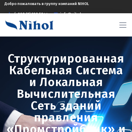
Добро пожаловать в группу компаний NIHOL
(+998 71) 208 5844
info@nihol.uz
Структурированная
Кабельная Система
и Локальная
Вычислительная
Сеть зданий
правления
«Промстройбанк» и