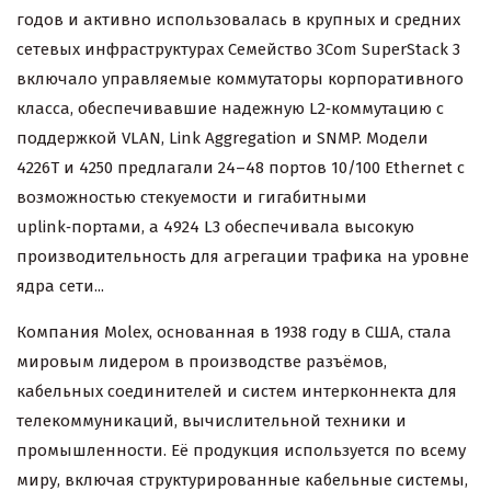
годов и активно использовалась в крупных и средних
сетевых инфраструктурах Семейство 3Com SuperStack 3
включало управляемые коммутаторы корпоративного
класса, обеспечивавшие надежную L2‑коммутацию с
поддержкой VLAN, Link Aggregation и SNMP. Модели
4226T и 4250 предлагали 24–48 портов 10/100 Ethernet с
возможностью стекуемости и гигабитными
uplink‑портами, а 4924 L3 обеспечивала высокую
производительность для агрегации трафика на уровне
ядра сети...
Компания Molex, основанная в 1938 году в США, стала
мировым лидером в производстве разъёмов,
кабельных соединителей и систем интерконнекта для
телекоммуникаций, вычислительной техники и
промышленности. Её продукция используется по всему
миру, включая структурированные кабельные системы,