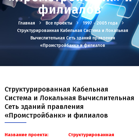
филиалов
Главная
Все проекты
1997 - 2005 года
Структурированная Кабельная Система и Локальная
Вычислительная Сеть зданий правления
«Промстройбанк» и филиалов
Структурированная Кабельная
Система и Локальная Вычислительная
Сеть зданий правления
«Промстройбанк» и филиалов
Название проекта: Структурированная