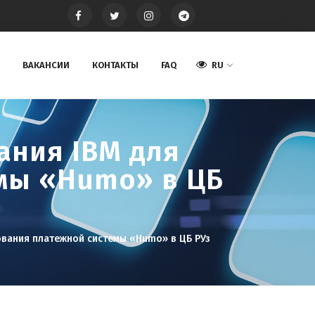
ВАКАНСИИ
КОНТАКТЫ
FAQ
RU
ания IBM для
мы «Humo» в ЦБ
вания платежной системы «Humo» в ЦБ РУз