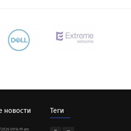
е новости
Теги
2026 09:14:19 am