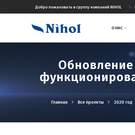
Добро пожаловать в группу компаний NIHOL
О НАС
Обновление 
функционирова
Главная
Все проекты
2020 год