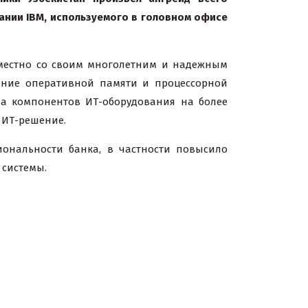
ании IBM, используемого в головном офисе
местно со своим многолетним и надежным
ание оперативной памяти и процессорной
да компонентов ИТ-оборудования на более
 ИТ-решение.
ональности банка, в частности повысило
 системы.