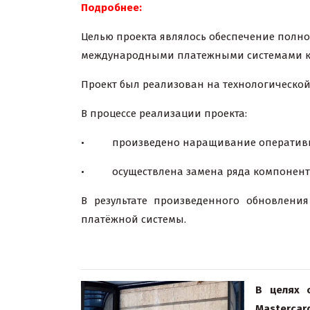
Подробнее:
Целью проекта являлось обеспечение полн
международными платежными системами как 
Проект был реализован на технологической
В процессе реализации проекта:
• произведено наращивание оперативной 
• осуществлена замена ряда компонентов
В результате произведенного обновлени
платёжной системы.
В целях 
Mastercar