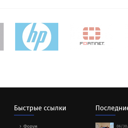
Быстрые ссылки
Последни
Форум
06/30/