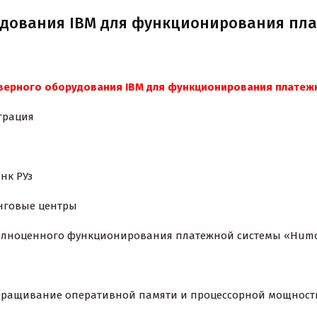
удования IBM для функционирования пл
ерного оборудования
IBM
для функционирования платежн
ация
 РУз
ые центры
ного функционирования платежной системы «Hum
ращивание оперативной памяти и процессорной мощности