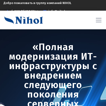
Добро пожаловать в группу компаний NIHOL
(+998 71) 208 5844
info@nihol.uz
«Полная
модернизация ИТ-
инфраструктуры с
внедрением
следующего
поколения
серверных