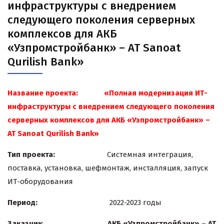
инфраструктуры с внедрением
следующего поколения серверных
комплексов для АКБ
«Узпромстройбанк» – AT Sanoat
Qurilish Bank»
Название проекта: «Полная модернизация ИТ-
инфраструктуры с внедрением следующего поколения
серверных комплексов для АКБ «Узпромстройбанк» –
AT Sanoat Qurilish Bank»
Тип проекта:
Системная интеграция,
поставка, установка, шефмонтаж, инсталляция, запуск
ИТ-оборудования
Период:
2022-2023 годы
Заказчик
:
АКБ «Узпромстройбанк»
–
AT