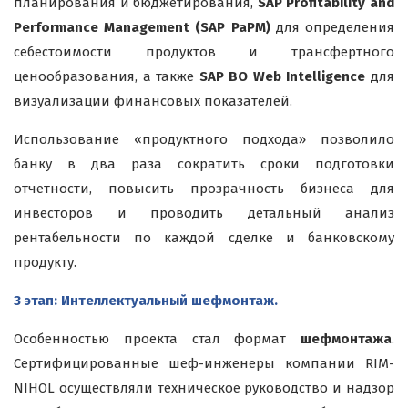
планирования и бюджетирования,
SAP Profitability and
Performance Management (SAP PaPM)
для определения
себестоимости продуктов и трансфертного
ценообразования, а также
SAP BO Web Intelligence
для
визуализации финансовых показателей.
Использование «продуктного подхода» позволило
банку в два раза сократить сроки подготовки
отчетности, повысить прозрачность бизнеса для
инвесторов и проводить детальный анализ
рентабельности по каждой сделке и банковскому
продукту.
3 этап: Интеллектуальный шефмонтаж.
Особенностью проекта стал формат
шефмонтажа
.
Сертифицированные шеф-инженеры компании RIM-
NIHOL осуществляли техническое руководство и надзор