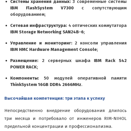
Системы хранения данных:
3 современные системы
IBM FlashSystem V7300
с сопутствующим
оборудованием;
Сетевая инфраструктура:
4 оптических коммутатора
IBM Storage Networking SAN24B-6
;
Управление и мониторинг:
2 консоли управления
IBM HMC Hardware Management Console
;
Размещение:
2 серверных шкафа
IBM Rack S42
POWER RACK
;
Компоненты:
50 модулей оперативной памяти
ThinkSystem 16GB DDR4 2666MHz
.
Высочайшая компетенция: три этапа к успеху
Непосредственно внедрение оборудования длилось
три месяца и потребовало от инженеров RIM-NIHOL
предельной концентрации и профессионализма.