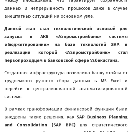
между площадками, что гарантирует сохранность
данных и непрерывность процессов даже в случае
внештатных ситуаций на основном узле.
Данный этап стал технологической основой для
запуска в АКБ «Узпромстройбанк» системы
«Бюджетирование» на базе технологий SAP, в
реализации которой «Узпромстройбанк» стал
первопроходцем в банковской сфере Узбекистана.
Созданная инфраструктура позволила банку отойти от
трудоемкого ручного сбора данных в MS Excel и
перейти к централизованной автоматизированной
системе.
В рамках трансформации финансовой функции были
внедрены такие решения, как
SAP Business Planning
and Consolidation (SAP BPC)
для стратегического