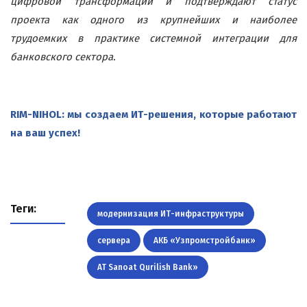
цифровой трансформации и подтверждают статус
проекта как одного из крупнейших и наиболее
трудоемких в практике системной интеграции для
банковского сектора.
RIM-NIHOL: мы создаем ИТ-решения, которые работают
на ваш успех!
Теги:
модернизация ИТ-инфраструктуры
сервера
АКБ «Узпромстройбанк»
AT Sanoat Qurilish Bank»