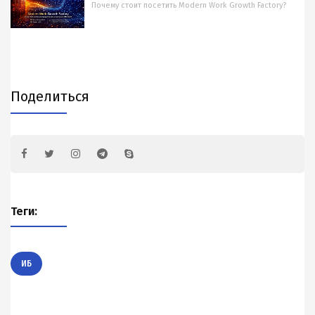
Почему стоит посетить Modern Work Growth Factory?
Поделиться
Теги:
ИБ