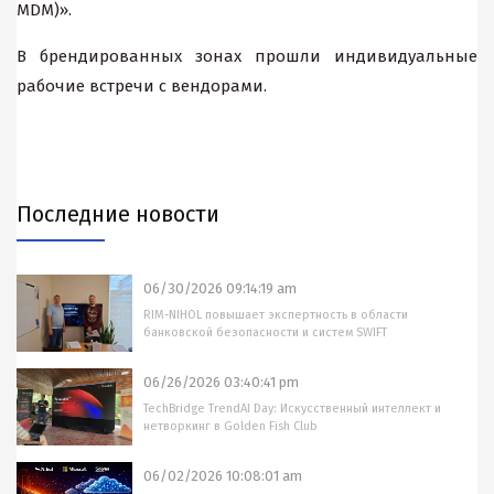
MDM)».
В брендированных зонах прошли индивидуальные
рабочие встречи с вендорами.
Последние новости
06/30/2026 09:14:19 am
RIM-NIHOL повышает экспертность в области
банковской безопасности и систем SWIFT
06/26/2026 03:40:41 pm
TechBridge TrendAI Day: Искусственный интеллект и
нетворкинг в Golden Fish Club
06/02/2026 10:08:01 am