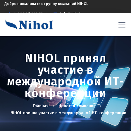
Добро пожаловать в группу компаний NIHOL
(+998 71) 208 5844
info@nihol.uz
NIHOL принял
участие в
международной ИТ-
конференции
Главная
Новости компании
NIHOL принял участие в международной ИТ-конференции