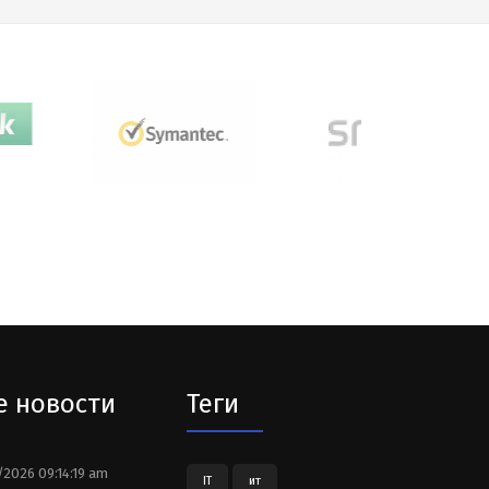
е новости
Теги
2026 09:14:19 am
IT
ит