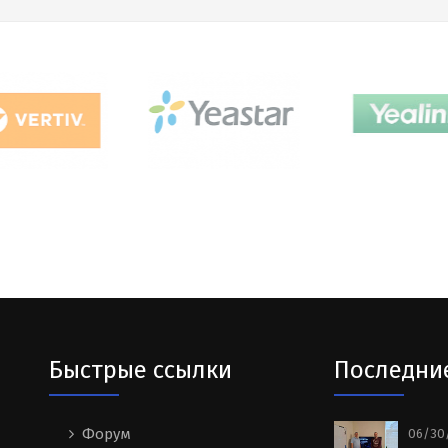
Быстрые ссылки
Последни
Форум
06/30/