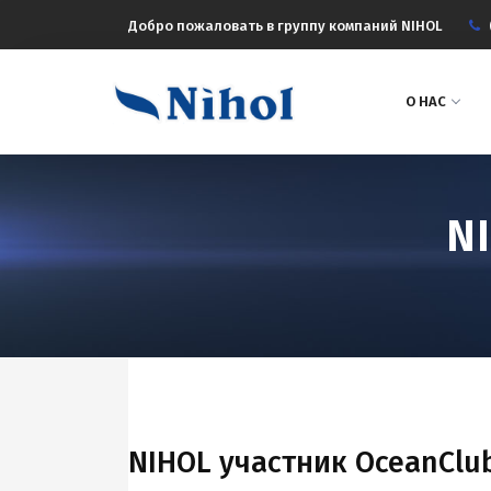
Добро пожаловать в группу компаний NIHOL
О НАС
N
NIHOL участник OceanClu