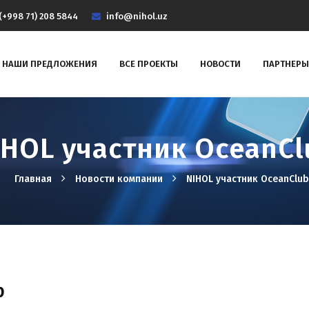
(+998 71) 208 5844
info@nihol.uz
НАШИ ПРЕДЛОЖЕНИЯ
ВСЕ ПРОЕКТЫ
НОВОСТИ
ПАРТНЕРЫ
IHOL участник OceanCl
Главная
Новости компании
NIHOL участник OceanClub
b