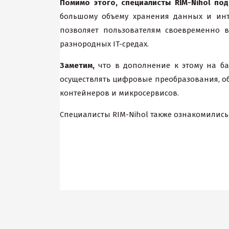
Помимо этого, специалисты RIM-Nihol по
большому объему хранения данных и ин
позволяет пользователям своевременно 
разнородных IT-средах.
Заметим,
что в дополнение к этому на ба
осуществлять цифровые преобразования, о
контейнеров и микросервисов.
Специалисты RIM-Nihol также ознакомились