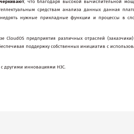
дчеркивают
, что благодаря высокой вычислительной мощ
теллектуальным средствам анализа данных данная пла
внедрять нужные прикладные функции и процессы в сл
зе CloudOS предприятия различных отраслей (заказчики)
беспечивая поддержку собственных инициатив с использо
 с другими инновациями H3C.