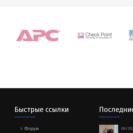
Быстрые ссылки
Последни
Форум
06/30/