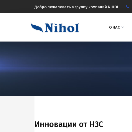
Добро пожаловать в группу компаний NIHOL
О НАС
Инновации от Н3С