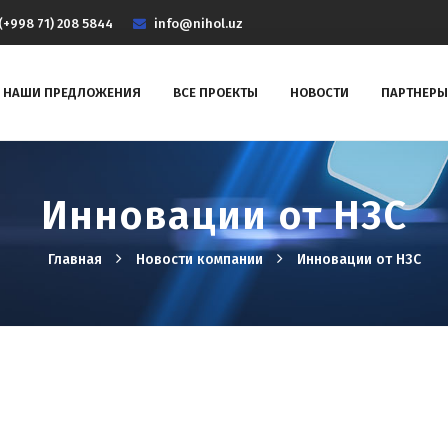
(+998 71) 208 5844
info@nihol.uz
НАШИ ПРЕДЛОЖЕНИЯ
ВСЕ ПРОЕКТЫ
НОВОСТИ
ПАРТНЕРЫ
Инновации от Н3С
Главная
Новости компании
Инновации от Н3С