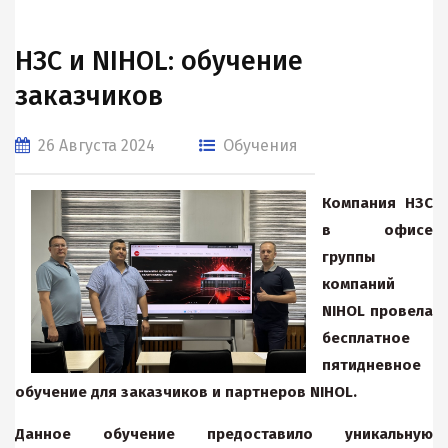
НЗС и NIHOL: обучение
заказчиков
26 Августа 2024
Обучения
Компания НЗС
в офисе
группы
компаний
NIHOL провела
бесплатное
пятидневное
обучение для заказчиков и партнеров NIHOL.
Данное обучение предоставило уникальную