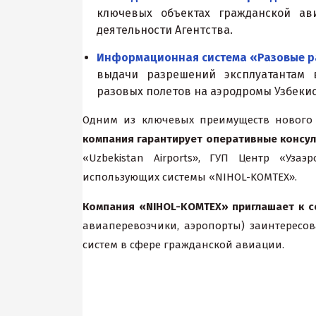
ключевых объектах гражданской ав
деятельности Агентства.
Информационная система «Разовые 
выдачи разрешений эксплуатантам 
разовых полетов на аэродромы Узбеки
Одним из ключевых преимуществ нового с
компания гарантирует оперативные консул
«Uzbekistan Airports», ГУП Центр «Уза
использующих системы «NIHOL-KOMTEX».
Компания «NIHOL-KOMTEX» приглашает к с
авиаперевозчики, аэропорты) заинтерес
систем в сфере гражданской авиации.