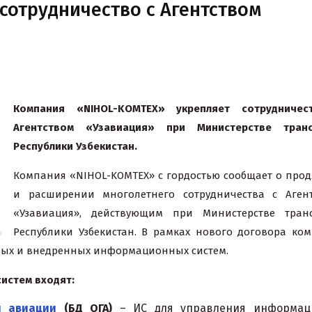
сотрудничество с Агентством
Компания «NIHOL-KOMTEX» укрепляет сотрудничес
Агентством «Узавиация» при Министерстве транс
Республики Узбекистан.
Компания «NIHOL-KOMTEX» с гордостью сообщает о про
и расширении многолетнего сотрудничества с Аген
«Узавиация», действующим при Министерстве тран
Республики Узбекистан. В рамках нового договора ко
ных и внедренных информационных систем.
истем входят:
й авиации
(БД ОГА)
– ИС для управления информац