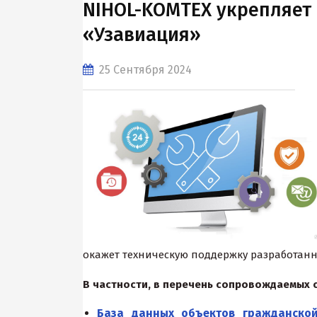
NIHOL-KOMTEX укрепляет 
«Узавиация»
25 Сентября 2024
окажет техническую поддержку разработан
В частности, в перечень сопровождаемых с
База данных объектов гражданско