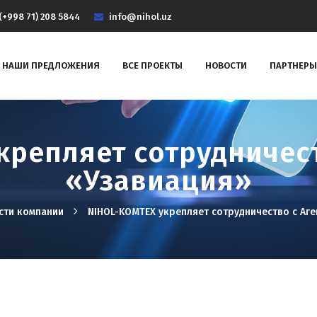
(+998 71) 208 5844
info@nihol.uz
НАШИ ПРЕДЛОЖЕНИЯ
ВСЕ ПРОЕКТЫ
НОВОСТИ
ПАРТНЕРЫ
крепляет сотрудничест
«Узавиация»
сти компании
NIHOL-KOMTEX укрепляет сотрудничество с Аг