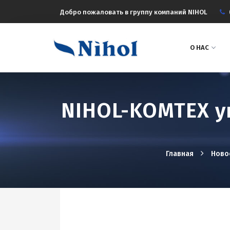
Добро пожаловать в группу компаний NIHOL
О НАС
NIHOL-KOMTEX у
Главная
Ново