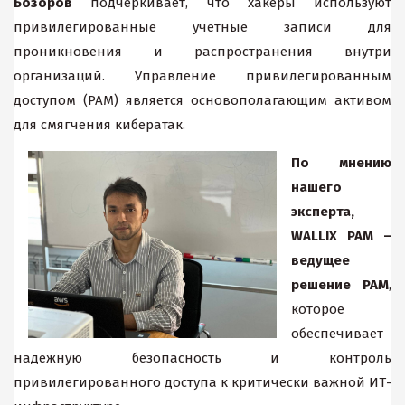
Бозоров
подчеркивает, что хакеры используют
привилегированные учетные записи для
проникновения и распространения внутри
организаций. Управление привилегированным
доступом (PAM) является основополагающим активом
для смягчения кибератак.
По мнению
нашего
эксперта,
WALLIX PAM –
ведущее
решение PAM
,
которое
обеспечивает
надежную безопасность и контроль
привилегированного доступа к критически важной ИТ-