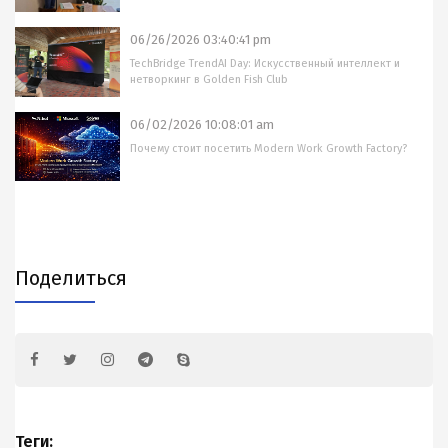
06/26/2026 03:40:41 pm
TechBridge TrendAI Day: Искусственный интеллект и
нетворкинг в Golden Fish Club
06/02/2026 10:08:01 am
Почему стоит посетить Modern Work Growth Factory?
Поделиться
Теги: