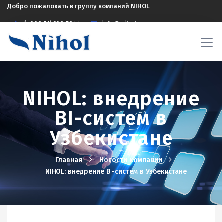
Добро пожаловать в группу компаний NIHOL
(+998 71) 208 5844
info@nihol.uz
NIHOL: внедрение
BI-систем в
Узбекистане
Главная
Новости компании
NIHOL: внедрение BI-систем в Узбекистане