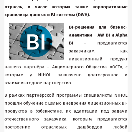
отрасль, в числе которых также корпоративные
хранилища данных и BI системы (
DWH
).
BI-решения для бизнес-
аналитики –
AW
BI
и Alpha
BI
– предлагаются
заказчикам, как
лицензионный продукт
нашего партнёра – Акционерного Общества «ОСТ», с
которым у NIHOL заключено долгосрочное и
взаимовыгодное партнёрство.
В рамках партнёрской программы специалисты NIHOL
прошли обучение с целью внедрения лицензионных BI-
продуктов в Узбекистане, их адаптации под задачи
отечественного заказчика, которым предлагаются
построение отраслевых дашбордов любой