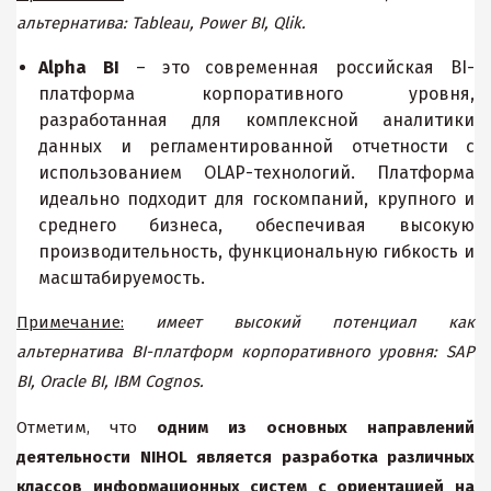
альтернатива: Tableau, Power BI, Qlik.
Alpha BI
– это современная российская BI-
платформа корпоративного уровня,
разработанная для комплексной аналитики
данных и регламентированной отчетности с
использованием OLAP-технологий. Платформа
идеально подходит для госкомпаний, крупного и
среднего бизнеса, обеспечивая высокую
производительность, функциональную гибкость и
масштабируемость.
Примечание:
имеет
высокий потенциал как
альтернатива BI-платформ корпоративного уровня: SAP
BI, Oracle BI, IBM Cognos.
Отметим, что
одним из основных направлений
деятельности
NIHOL
является разработка различных
классов информационных систем с ориентацией на