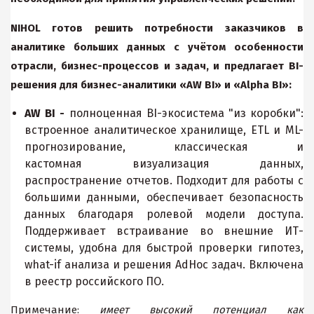
NIHOL
готов решить потребности заказчиков в
аналитике больших данных с учётом особенности
отрасли, бизнес-процессов и задач, и предлагает BI-
решения для бизнес-аналитики «
AW
BI
» и «Alpha BI»:
AW BI -
полноценная BI-экосистема "из коробки":
встроенное аналитическое хранилище, ETL и ML-
прогнозирование, классическая и
кастомная визуализация данных,
распространение отчетов. Подходит для работы с
большими данными, обеспечивает безопасность
данных благодаря ролевой модели доступа.
Поддерживает встраивание во внешние ИТ-
системы, удобна для быстрой проверки гипотез,
what-if анализа и решения AdHoc задач. Включена
в реестр российского ПО.
Примечание:
имеет высокий потенциал как