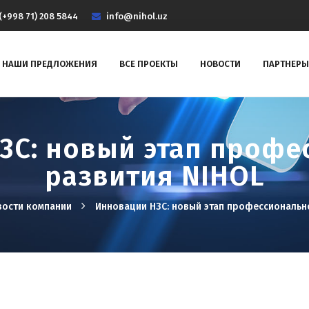
(+998 71) 208 5844
info@nihol.uz
НАШИ ПРЕДЛОЖЕНИЯ
ВСЕ ПРОЕКТЫ
НОВОСТИ
ПАРТНЕРЫ
3C: новый этап профе
развития NIHOL
вости компании
Инновации H3C: новый этап профессиональн