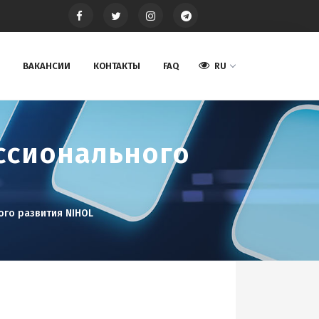
ВАКАНСИИ
КОНТАКТЫ
FAQ
RU
ссионального
ого развития NIHOL