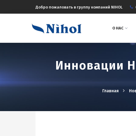
Добро пожаловать в группу компаний NIHOL
О НАС
Инновации H
Главная
Но