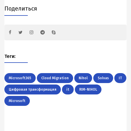
Поделиться
Теги:
Microsoft365
Cloud Migration
Nihol
Solvas
IT
Цифровая трансформация
it
RIM-NIHOL
Microsoft