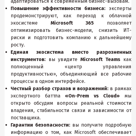
адаптироваться к современным бизнес-вызовам.
Повышение эффективности бизнеса:
эксперты
продемонстрируют, как переход к облачной
экосистеме
Microsoft 365
позволяет
оптимизировать бизнес-модели, снизить ИТ-
риски и подготовить компанию к дальнейшему
росту.
Единая экосистема вместо разрозненных
инструментов:
вы увидите
Microsoft Teams
как
полноценный «центр управления
продуктивностью», объединяющий все рабочие
процессы в одном интерфейсе.
Честный разбор страхов и возражений:
в рамках
экспертного баттла
«On-Prem vs Cloud»
мы
открыто обсудим вопросы реальной стоимости
владения, стабильности связи и зависимости от
поставщика.
Гарантии безопасности:
вы получите подробную
информацию о том, как Microsoft обеспечивает