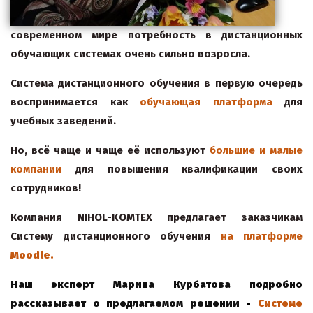
современном мире потребность в дистанционных
обучающих системах очень сильно возросла.
Система дистанционного обучения в первую очередь
воспринимается как
обучающая
платформа
для
учебных заведений.
Но, всё чаще и чаще её используют
большие
и
малые
компании
для повышения квалификации своих
сотрудников!
Компания NIHOL-
KOMTEX
предлагает заказчикам
Систему дистанционного обучения
на
платформе
Moodle.
Наш эксперт Марина Курбатова подробно
рассказывает о предлагаемом решении
-
Системе