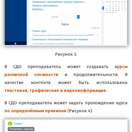
Рисунок 3.
В СДО преподаватель может создавать
курсы
различной сложности
и продолжительности. В
качестве контента может быть использована
текстовая, графическая и видеоинформация
.
В СДО преподаватель может задать прохождение курса
по определённым правилам
(Рисунок 4).