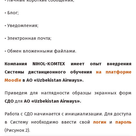
• Блог;
• Уведомления;
• Электронная почта;
• Обмен вложенными файлами.
Компания NIHOL-KOMTEX имеет опыт внедрения
Системы дистанционного обучения
на платформе
Moodle
в АО «Uzbekistan Airways».
Приведем для наглядности образцы экранных форм
СДО
для
АО «Uzbekistan Airways».
Работа с СДО начинается с инициализации. Для доступа
в Систему необходимо ввести свой
логин
и
пароль
(Рисунок 2).