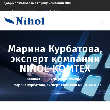
Добро пожаловать в группу компаний NIHOL
(+998 71) 208 5844
info@nihol.uz
Марина Курбатова,
эксперт компании
NIHOL-KOMTEX
Главная
Экспертное мнение
Марина Курбатова, эксперт компании NIHOL-KOMTEX