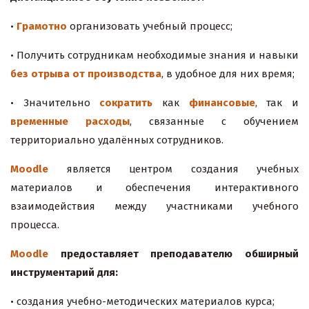
•
Грамотно
организовать учебный процесс;
• Получить сотрудникам необходимые знания и навыки
без отрыва от производства
, в удобное для них время;
• Значительно
сократить
как
финансовые
, так и
временные
расходы
, связанные с обучением
территориально удалённых сотрудников.
Moodle
является центром создания учебных
материалов и обеспечения интерактивного
взаимодействия между участниками учебного
процесса.
Moodle
предоставляет преподавателю обширный
инструментарий для:
• создания учебно-методических материалов курса;