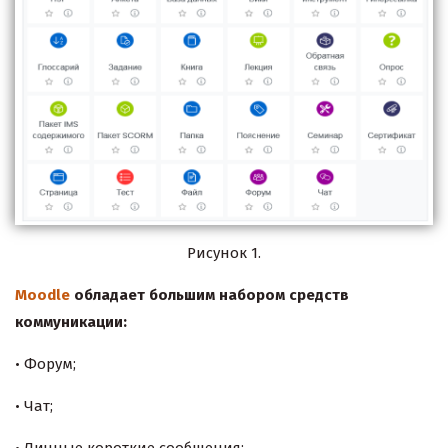
Рисунок 1.
Moodle
обладает большим набором средств
коммуникации:
• Форум;
• Чат;
• Личные короткие сообщения;