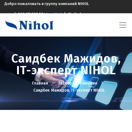
Добро пожаловать в группу компаний NIHOL
(+998 71) 208 5844
info@nihol.uz
Саидбек Мажидов,
IT-эксперт NIHOL
Главная
Экспертное мнение
Саидбек Мажидов, IT-эксперт NIHOL