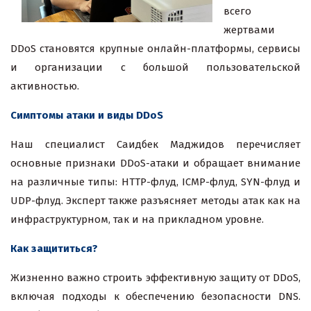
всего
жертвами
DDoS становятся крупные онлайн-платформы, сервисы
и организации с большой пользовательской
активностью.
Симптомы атаки и виды DDoS
Наш специалист Саидбек Маджидов перечисляет
основные признаки DDoS-атаки и обращает внимание
на различные типы: HTTP-флуд, ICMP-флуд, SYN-флуд и
UDP-флуд. Эксперт также разъясняет методы атак как на
инфраструктурном, так и на прикладном уровне.
Как защититься?
Жизненно важно строить эффективную защиту от DDoS,
включая подходы к обеспечению безопасности DNS.