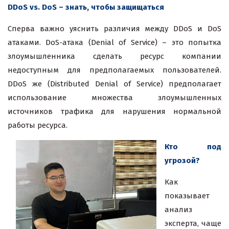
DDoS vs. DoS – знать, чтобы защищаться
Сперва важно уяснить различия между DDoS и DoS
атаками. DoS-атака (Denial of Service) – это попытка
злоумышленника сделать ресурс компании
недоступным для предполагаемых пользователей.
DDoS же (Distributed Denial of Service) предполагает
использование множества злоумышленных
источников трафика для нарушения нормальной
работы ресурса.
Кто под
угрозой?
Как
показывает
анализ
эксперта, чаще