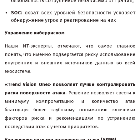
безопасность сотрудников независимо от границ;
SOC:
охват всех уровней безопасности ускоряет
обнаружение угроз и реагирование на них
Управление киберриском
Наши ИТ-эксперты, отмечают, что самое главное
понять, что именно подвергается риску использование
внутренних и внешних источников данных во всей
экосистеме.
«Trend Vision One» позволяет лучше контролировать
риски поверхности атаки.
Решение позволяет свести к
минимуму компрометацию и количество атак
благодаря более глубокому пониманию ключевых
факторов риска и рекомендациям по устранению
последствий атак с учетом приоритетов.
Управление рисками поверхности атаки (ASRM)