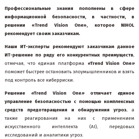
Профессиональные знания пополнены в сфере
информационной безопасности, в частности, в
решении «
Trend Vision One», которое
NIHOL
рекомендует своим заказчикам.
Наши ИТ-эксперты рекомендуют заказчикам данное
ИТ-решение по ряду его конкурентных преимуществ
,
отмечая, что единая платформа
«
Trend Vision One
»
поможет быстрее остановить злоумышленников и взять
под контроль все киберриски.
Решение
«
Trend Vision One
»
отличает
е
диное
управление безопасностью с помощью комплексных
средств предотвращения и обнаружения угроз
, а
также реагирования на них с применением
искусственного интеллекта (AI), передовых
исследований и аналитики угроз.