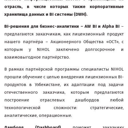
отрасль, в числе которых также корпоративные
хранилища данных и BI системы (
DWH
).
BI-решения для бизнес-аналитики –
AW
BI
и Alpha BI
–
предлагаются заказчикам, как лицензионный продукт
нашего партнёра – Акционерного Общества «ОСТ», с
которым у NIHOL заключено долгосрочное и
взаимовыгодное партнёрство.
В рамках партнёрской программы специалисты NIHOL
прошли обучение с целью внедрения лицензионных BI-
продуктов в Узбекистане, их адаптации под задачи
отечественного заказчика, которым предлагаются
построение отраслевых дашбордов любой
технологической сложности: стратегические,
аналитические, операционные.
Дашборд (Dashboard)
поможет заказчику