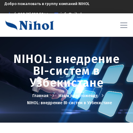
Добро пожаловать в группу компаний NIHOL
(+998 71) 208 5844
info@nihol.uz
NIHOL: внедрение
BI-систем в
Узбекистане
Главная
Наши предложения
NIHOL: внедрение BI-систем в Узбекистане