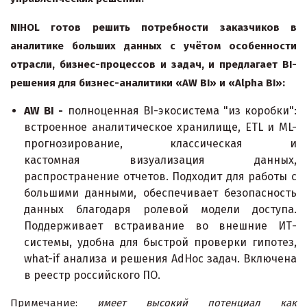
NIHOL
готов решить потребности заказчиков в
аналитике больших данных с учётом особенности
отрасли, бизнес-процессов и задач, и предлагает BI-
решения для бизнес-аналитики «
AW
BI
» и «Alpha BI»:
AW BI -
полноценная BI-экосистема "из коробки":
встроенное аналитическое хранилище, ETL и ML-
прогнозирование, классическая и
кастомная визуализация данных,
распространение отчетов. Подходит для работы с
большими данными, обеспечивает безопасность
данных благодаря ролевой модели доступа.
Поддерживает встраивание во внешние ИТ-
системы, удобна для быстрой проверки гипотез,
what-if анализа и решения AdHoc задач. Включена
в реестр российского ПО.
Примечание:
имеет высокий потенциал как