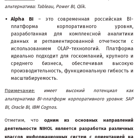
альтернатива: Tableau, Power BI, Qlik.
Alpha BI
– это современная российская BI-
платформа корпоративного уровня,
разработанная для комплексной аналитики
данных и регламентированной отчетности с
использованием OLAP-технологий. Платформа
идеально подходит для госкомпаний, крупного и
среднего бизнеса, обеспечивая высокую
производительность, функциональную гибкость и
масштабируемость.
Примечание:
имеет
высокий потенциал как
альтернатива BI-платформ корпоративного уровня: SAP
BI, Oracle BI, IBM Cognos.
Отметим, что
одним из основных направлений
деятельности
NIHOL
является разработка различных
классов информационных систем с ориентацией на