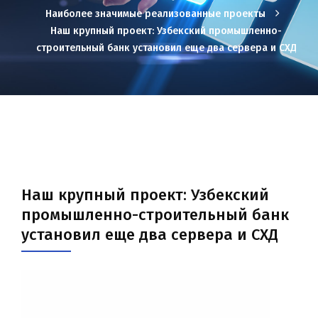
Наиболее значимые реализованные проекты
Наш крупный проект: Узбекский промышленно-
строительный банк установил еще два сервера и СХД
Наш крупный проект: Узбекский
промышленно-строительный банк
установил еще два сервера и СХД