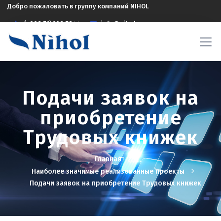
Добро пожаловать в группу компаний NIHOL
(+998 71) 208 5844
info@nihol.uz
Подачи заявок на
приобретение
Трудовых книжек
Главная
Наиболее значимые реализованные проекты
Подачи заявок на приобретение Трудовых книжек