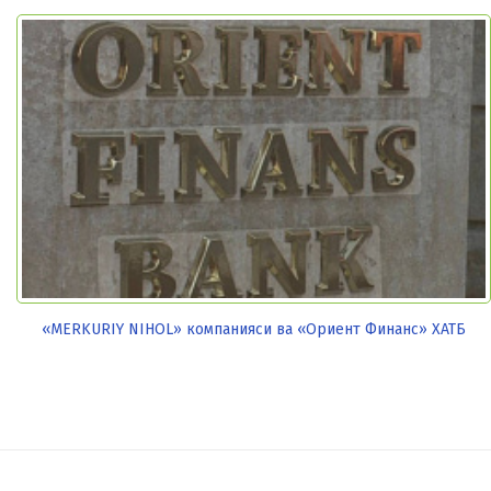
«MERKURIY NIHOL» компанияси ва «Ориент Финанс» ХАТБ