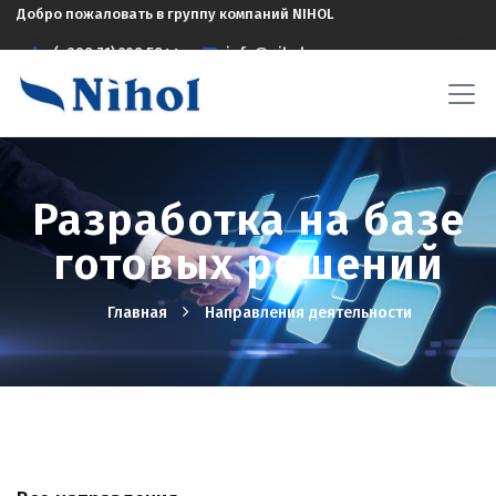
Добро пожаловать в группу компаний NIHOL
(+998 71) 208 5844
info@nihol.uz
Разработка на базе
готовых решений
Главная
Hаправления деятельности