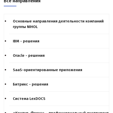
Все направления
Основные направления деятельности компаний
группы NIHOL
IBM - решения
Oracle - решения
SaaS-ориентированные приложения
Битрикс - решения
Система LexDOCS