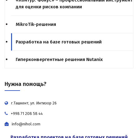
«Контур. Фокус» – профессиональный инструмент
для оценки рисков компании
MikroTik-решения
Разработка на базе готовых решений
Гиперконвергентные решения Nutanix
Нужна помощь?
г.Ташкент, ул. Интизор 26
+998 71 208 58 44
info@nihol.com
Разработка проектов на базе готовых решений