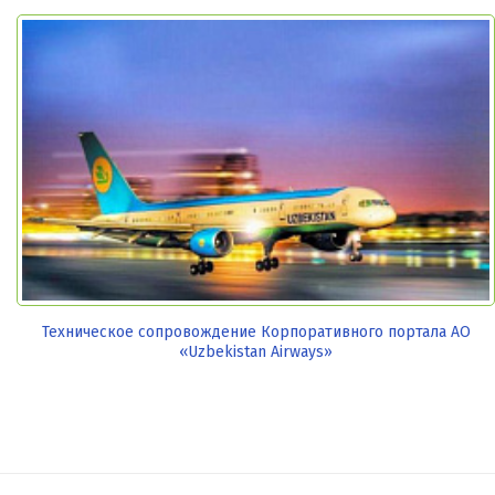
Техническое сопровождение Корпоративного портала АО
«Uzbekistan Airways»