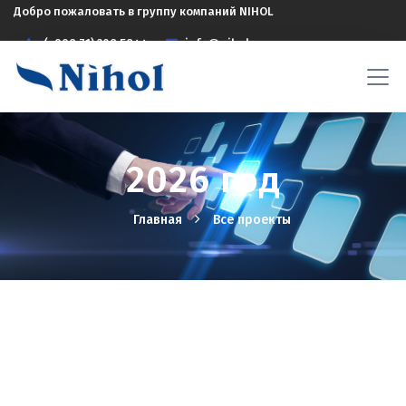
Добро пожаловать в группу компаний NIHOL
(+998 71) 208 5844
info@nihol.uz
2026 год
Главная
Все проекты