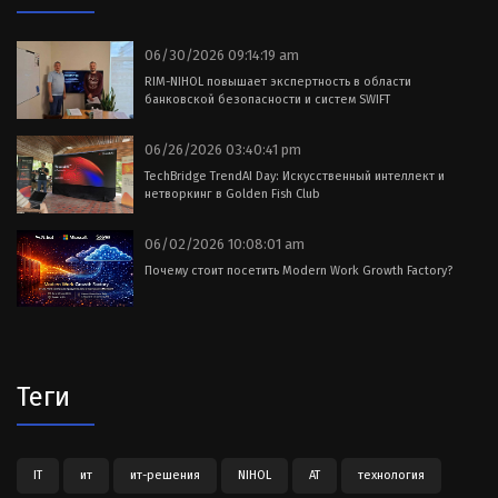
06/30/2026 09:14:19 am
RIM-NIHOL повышает экспертность в области
банковской безопасности и систем SWIFT
06/26/2026 03:40:41 pm
TechBridge TrendAI Day: Искусственный интеллект и
нетворкинг в Golden Fish Club
06/02/2026 10:08:01 am
Почему стоит посетить Modern Work Growth Factory?
Теги
IT
ит
ит-решения
NIHOL
АТ
технология