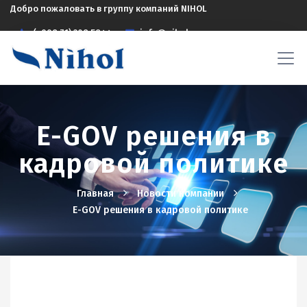
Добро пожаловать в группу компаний NIHOL
(+998 71) 208 5844
info@nihol.uz
E-GOV решения в
кадровой политике
Главная
Новости компании
E-GOV решения в кадровой политике