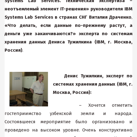
Systems Lab Services. Техническая экспертиза –
неотъемлемый элемент IT-решения» руководителя IBM
Systems Lab Services в странах СНГ Виталия Драченко
,
«Что делать, если данные по-прежнему растут, а
деньги уже заканчиваются?» эксперта по системам
хранения данных Дениса Тужилкина (IBM, г. Москва,
Россия)
.
Денис Тужилкин, эксперт по
системах хранения данных (IBM, г.
Москва, Россия):
– Хочется отметить
гостеприимство узбекской земли и народа.
Состоявшееся мероприятие было организовано и
проведено на высоком уровне. Очень конструктивно