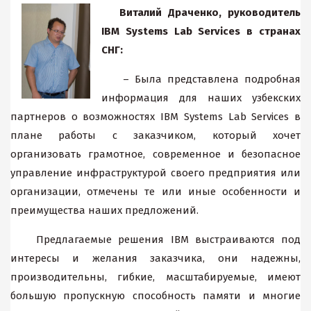
Виталий Драченко, руководитель
IBM Systems Lab Services в странах
СНГ:
– Была представлена подробная
информация для наших узбекских
партнеров о возможностях IBM Systems Lab Services в
плане работы с заказчиком, который хочет
организовать грамотное, современное и безопасное
управление инфраструктурой своего предприятия или
организации, отмечены те или иные особенности и
преимущества наших предложений.
Предлагаемые решения IBM выстраиваются под
интересы и желания заказчика, они надежны,
производительны, гибкие, масштабируемые, имеют
большую пропускную способность памяти и многие