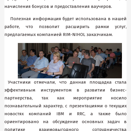
начисления бонусов и предоставления ваучеров.
Полезная информация будет использована в нашей
работе, что позволит расширить рамки услуг,
предлагаемых компанией RIM-NIHOL заказчикам.
Участники отмечали, что данная площадка стала
эффективным инструментом в развитии бизнес-
партнерства, так как мероприятие носило
познавательный характер, с презентациями о текущих
новостях компаний IBM и RRC, а также было
ориентировано на обсуждение основных задач в
политике взаимовыгодного сотрудничества