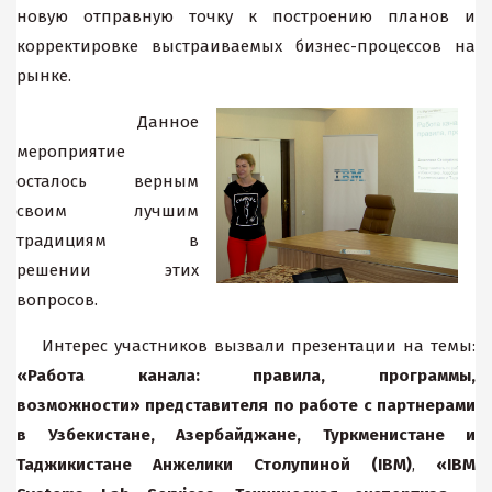
новую отправную точку к построению планов и
корректировке выстраиваемых бизнес-процессов на
рынке.
Данное
мероприятие
осталось верным
своим лучшим
традициям в
решении этих
вопросов.
Интерес участников вызвали презентации на темы:
«Работа канала: правила, програм
мы,
возможности» представителя по работе с партнерами
в Узбекистане, Азербайджане, Туркменистане и
Таджикистане Анжелики Столупиной (IBM)
,
«IBM