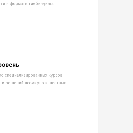
ти в формате тимбилдинга.
ровень
ко специализированных курсов
в и решений всемирно известных