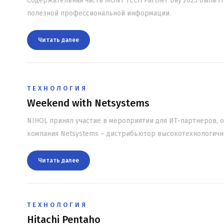
Содержательная часть MONT TECH Partner Day'2025 была I
полезной профессиональной информации.
Читать далee
ТЕХНОЛОГИЯ
Weekend with Netsystems
NIHOL принял участие в мероприятии для ИТ-партнеров, о
компания Netsystems – дистрибьютор высокотехнологичн
Читать далee
ТЕХНОЛОГИЯ
Hitachi Pentaho