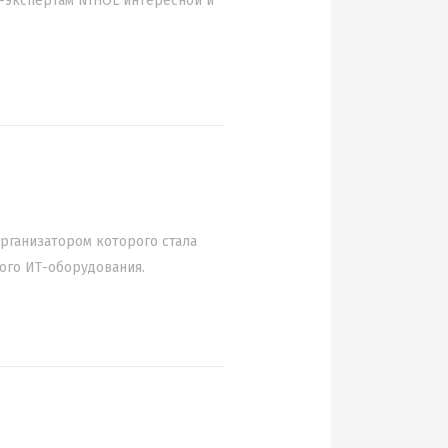
T-экспертам NIHOL интересной и
рганизатором которого стала
ого ИТ-оборудования.