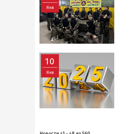
Янв
10
Янв
Новости 41 - 48 из 560