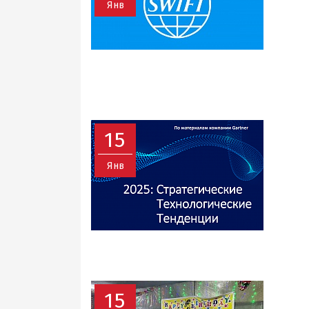
Янв
15
Янв
15