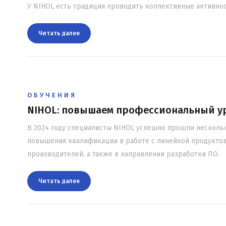
У NIHOL есть традиция проводить коллективные активнос
Читать далee
ОБУЧЕНИЯ
NIHOL: повышаем профессиональный у
В 2024 году специалисты NIHOL успешно прошли несколь
повышения квалификации в работе с линейкой продукто
производителей, а также в направлении разработки ПО.
Читать далee