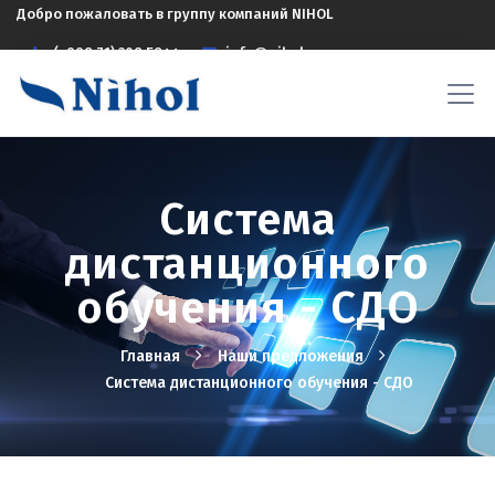
Добро пожаловать в группу компаний NIHOL
(+998 71) 208 5844
info@nihol.uz
Система
дистанционного
обучения - СДО
Главная
Наши предложения
Система дистанционного обучения - СДО