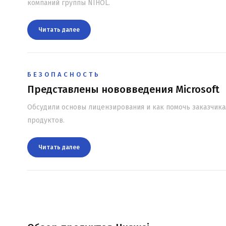
компаний группы NIHOL.
Читать далee
БЕЗОПАСНОСТЬ
Представлены нововведения Microsoft
Обсудили основы лицензирования и как помочь заказчик
продуктов.
Читать далee