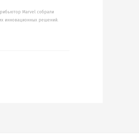
трибьютор Marvel собрали
оих инновационных решений.