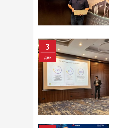
3
Дек