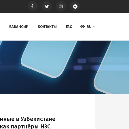
ВАКАНСИИ
КОНТАКТЫ
FAQ
RU
нные в Узбекистане
 как партнёры H3C