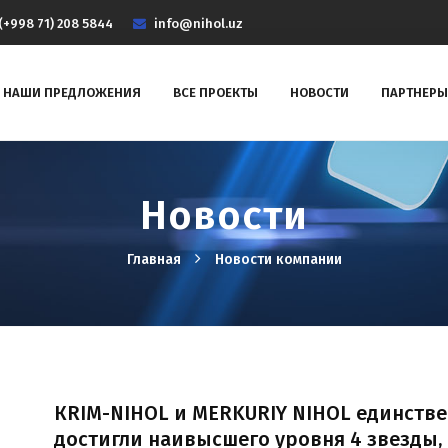
(+998 71) 208 5844
info@nihol.uz
НАШИ ПРЕДЛОЖЕНИЯ
ВСЕ ПРОЕКТЫ
НОВОСТИ
ПАРТНЕРЫ
Новости
Главная
Новости компании
КRIM-NIHOL и MERKURIY NIHOL единстве
достигли наивысшего уровня 4 звезды,