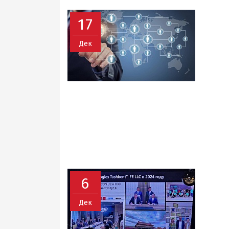
17
Дек
6
Дек