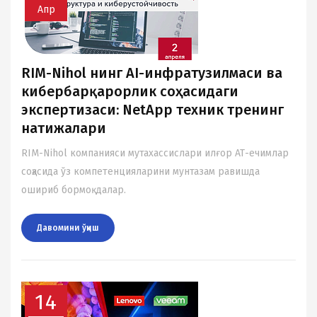
Апр
RIM-Nihol нинг AI-инфратузилмаси ва
кибербарқарорлик соҳасидаги
экспертизаси: NetApp техник тренинг
натижалари
RIM-Nihol компанияси мутахассислари илғор АТ-ечимлар
соҳасида ўз компетенцияларини мунтазам равишда
ошириб бормоқдалар.
Давомини ўқиш
14